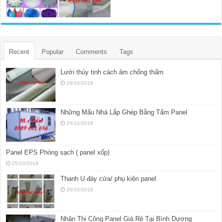
Recent
Popular
Comments
Tags
Lưới thủy tinh cách âm chống thấm
26/10/2019
Những Mẩu Nhà Lắp Ghép Bằng Tấm Panel
25/10/2019
Panel EPS Phòng sạch ( panel xốp)
25/10/2019
Thanh U đáy cửa/ phụ kiện panel
25/10/2019
Nhận Thi Công Panel Giá Rẻ Tại Bình Dương