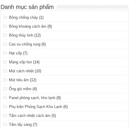
Danh mục sản phẩm
Bông chống cháy
(1)
Bông khoáng cách âm
(9)
Bông thủy tinh
(12)
Cao su chống rung
(6)
Hạt xốp
(7)
Màng xốp hơi
(14)
Mút cách nhiệt
(10)
Mút tiêu âm
(12)
Ống gió mềm
(4)
Panel phòng sạch, kho lạnh
(8)
Phụ kiện Phòng Sạch Kho Lạnh
(6)
Tấm cách nhiệt cách âm
(5)
Tấm lấy sáng
(7)