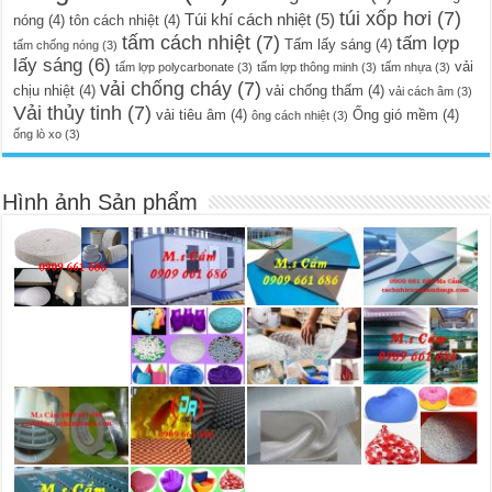
túi xốp hơi
(7)
Túi khí cách nhiệt
(5)
nóng
(4)
tôn cách nhiệt
(4)
tấm cách nhiệt
(7)
tấm lợp
Tấm lấy sáng
(4)
tấm chống nóng
(3)
lấy sáng
(6)
vải
tấm lợp polycarbonate
(3)
tấm lợp thông minh
(3)
tấm nhựa
(3)
vải chống cháy
(7)
chịu nhiệt
(4)
vải chống thấm
(4)
vải cách âm
(3)
Vải thủy tinh
(7)
vải tiêu âm
(4)
Ống gió mềm
(4)
ông cách nhiệt
(3)
ống lò xo
(3)
Hình ảnh Sản phẩm