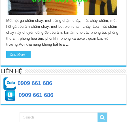
Mút hột gà chậm cháy, mút trứng chậm cháy, mút cháy chậm, mút
hột gà tiêu âm chậm cháy, mút bọt biển chậm cháy. Loại mút chậm
cháy này chuyên dùng để tiêu âm, tán âm cho các phòng trà, phòng
thu âm, phòng hòa âm, phối khí, phòng karaoke , quán bar, vũ
trường.Với khả năng không bắt lửa …
Read More »
LIÊN HỆ
0909 661 686
0909 661 686