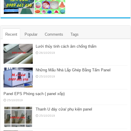
Recent
Popular
Comments
Tags
Lưới thủy tinh cách âm chống thấm
26/10/2019
Những Mẩu Nhà Lắp Ghép Bằng Tấm Panel
25/10/2019
Panel EPS Phòng sạch ( panel xốp)
25/10/2019
Thanh U đáy cửa/ phụ kiện panel
25/10/2019