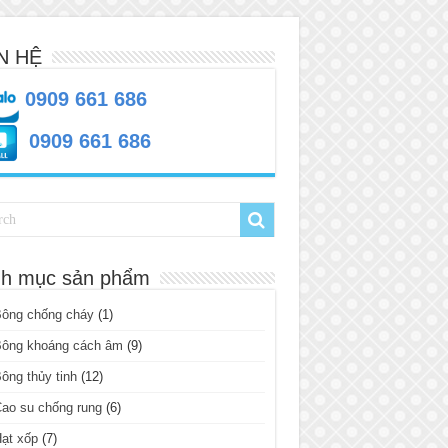
N HỆ
0909 661 686
0909 661 686
h mục sản phẩm
Bông chống cháy
(1)
Bông khoáng cách âm
(9)
ông thủy tinh
(12)
ao su chống rung
(6)
ạt xốp
(7)