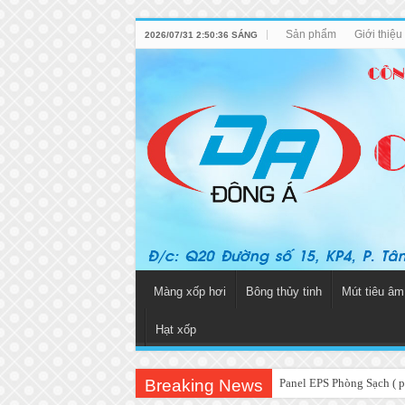
Sản phẩm
Giới thiệ
2026/07/31 2:50:36 SÁNG
Màng xốp hơi
Bông thủy tinh
Mút tiêu âm
Hạt xốp
Breaking News
Panel EPS Phòng Sạch ( p