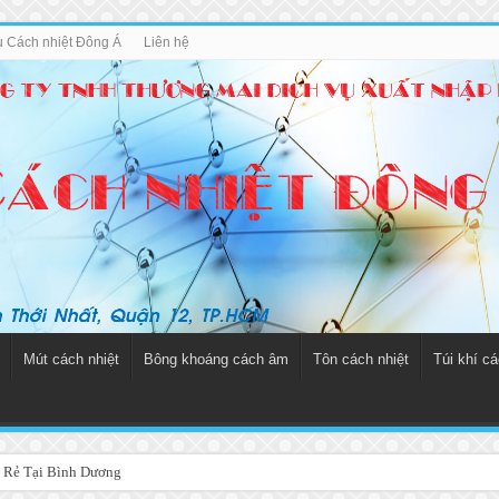
ệu Cách nhiệt Đông Á
Liên hệ
Mút cách nhiệt
Bông khoáng cách âm
Tôn cách nhiệt
Túi khí cá
 Rẻ Tại Bình Dương