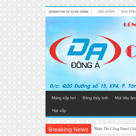
Sản phẩm
Giới thi
2026/07/28 10:12:49 SÁNG
Màng xốp hơi
Bông thủy tinh
Mút tiêu âm
Hạt xốp
Breaking News
Nhận Thi Công Panel Giá