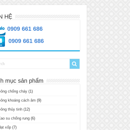
N HỆ
0909 661 686
0909 661 686
h mục sản phẩm
Bông chống cháy
(1)
Bông khoáng cách âm
(9)
ông thủy tinh
(12)
ao su chống rung
(6)
ạt xốp
(7)