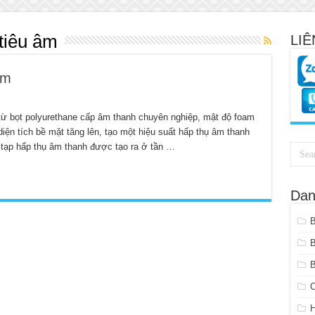
tiêu âm
LIÊ
âm
 từ bọt polyurethane cấp âm thanh chuyên nghiệp, mật độ foam
 diện tích bề mặt tăng lên, tạo một hiệu suất hấp thụ âm thanh
 tạp hấp thụ âm thanh được tạo ra ở tần …
Dan
B
C
H