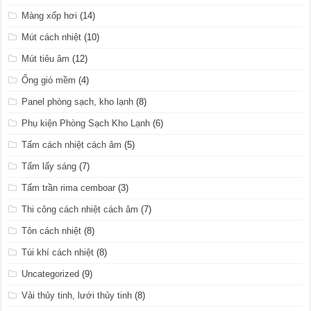
Màng xốp hơi
(14)
Mút cách nhiệt
(10)
Mút tiêu âm
(12)
Ống gió mềm
(4)
Panel phòng sạch, kho lạnh
(8)
Phụ kiện Phòng Sạch Kho Lạnh
(6)
Tấm cách nhiệt cách âm
(5)
Tấm lấy sáng
(7)
Tấm trần rima cemboar
(3)
Thi công cách nhiệt cách âm
(7)
Tôn cách nhiệt
(8)
Túi khí cách nhiệt
(8)
Uncategorized
(9)
Vải thủy tinh, lưới thủy tinh
(8)