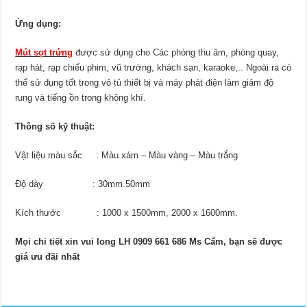
Ứng dụng:
Mút sọt trứng
được sử dụng cho Các phòng thu âm, phòng quay,
rạp hát, rạp chiếu phim, vũ trường, khách sạn, karaoke,.. Ngoài ra có
thể sử dụng tốt trong vỏ tủ thiết bị và máy phát điện làm giảm độ
rung và tiếng ồn trong không khí.
Thông số kỹ thuật:
Vật liệu màu sắc : Màu xám – Màu vàng – Màu trắng
Độ dày : 30mm.50mm
Kích thước : 1000 x 1500mm, 2000 x 1600mm.
Mọi chi tiết xin vui long LH 0909 661 686 Ms Cẩm, bạn sẽ được
giá ưu đãi nhất