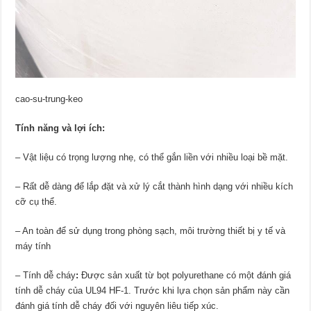
cao-su-trung-keo
Tính năng và lợi ích:
– Vật liệu có trọng lượng nhẹ, có thể gắn liền với nhiều loại bề mặt.
– Rất dễ dàng để lắp đặt và xử lý cắt thành hình dạng với nhiều kích
cỡ cụ thể.
– An toàn để sử dụng trong phòng sạch, môi trường thiết bị y tế và
máy tính
– Tính dễ cháy
:
Được sản xuất từ bọt polyurethane có một đánh giá
tính dễ cháy của UL94 HF-1. Trước khi lựa chọn sản phẩm này cần
đánh giá tính dễ cháy đối với nguyên liêu tiếp xúc.