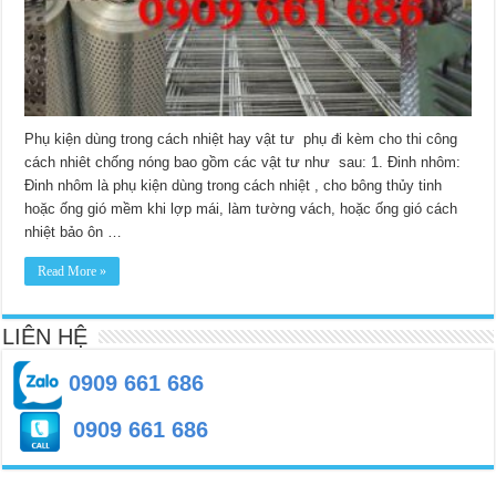
Phụ kiện dùng trong cách nhiệt hay vật tư phụ đi kèm cho thi công
cách nhiêt chống nóng bao gồm các vật tư như sau: 1. Đinh nhôm:
Đinh nhôm là phụ kiện dùng trong cách nhiệt , cho bông thủy tinh
hoặc ống gió mềm khi lợp mái, làm tường vách, hoặc ống gió cách
nhiệt bảo ôn …
Read More »
LIÊN HỆ
0909 661 686
0909 661 686