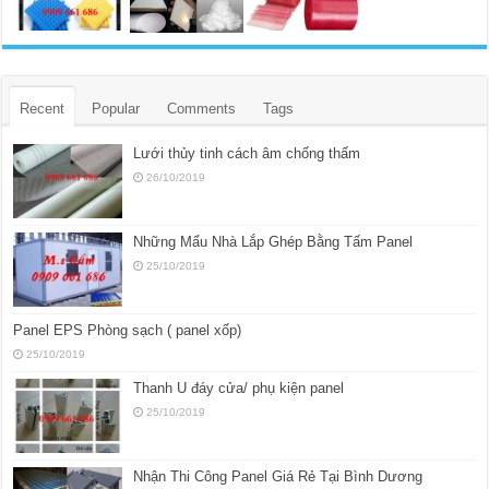
Recent
Popular
Comments
Tags
Lưới thủy tinh cách âm chống thấm
26/10/2019
Những Mẩu Nhà Lắp Ghép Bằng Tấm Panel
25/10/2019
Panel EPS Phòng sạch ( panel xốp)
25/10/2019
Thanh U đáy cửa/ phụ kiện panel
25/10/2019
Nhận Thi Công Panel Giá Rẻ Tại Bình Dương