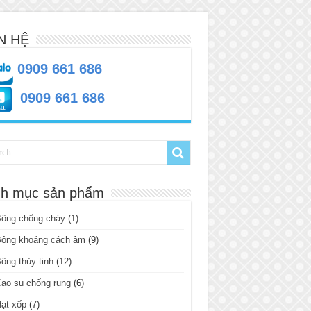
N HỆ
0909 661 686
0909 661 686
h mục sản phẩm
Bông chống cháy
(1)
Bông khoáng cách âm
(9)
ông thủy tinh
(12)
ao su chống rung
(6)
ạt xốp
(7)