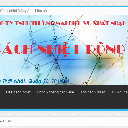
u Cách nhiệt Đông Á
Liên hệ
Mút cách nhiệt
Bông khoáng cách âm
Tôn cách nhiệt
Túi khí cá
tại HCM