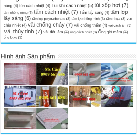
túi xốp hơi
(7)
Túi khí cách nhiệt
(5)
nóng
(4)
tôn cách nhiệt
(4)
tấm cách nhiệt
(7)
tấm lợp
Tấm lấy sáng
(4)
tấm chống nóng
(3)
lấy sáng
(6)
vải
tấm lợp polycarbonate
(3)
tấm lợp thông minh
(3)
tấm nhựa
(3)
vải chống cháy
(7)
chịu nhiệt
(4)
vải chống thấm
(4)
vải cách âm
(3)
Vải thủy tinh
(7)
vải tiêu âm
(4)
Ống gió mềm
(4)
ông cách nhiệt
(3)
ống lò xo
(3)
Hình ảnh Sản phẩm