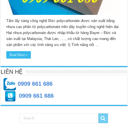
Tấm lấy sáng công nghệ Đức polycarbonate được sản xuất bằng
nhựa cao phân tử polycarbonate trên dây truyền công nghệ hiện đại.
Hạt nhựa polycarbonate được nhập khẩu từ hàng Bayer – Đức và
sản xuất tại Malaysia, Thái Lan, …., có chất lượng cao mang đến
sản phẩm với các tính năng ưu việt. I) Tính năng nổi …
Read More »
LIÊN HỆ
0909 661 686
0909 661 686