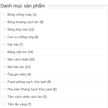
Danh mục sản phẩm
Bông chống cháy
(1)
Bông khoáng cách âm
(9)
Bông thủy tinh
(12)
Cao su chống rung
(6)
Hạt xốp
(7)
Màng xốp hơi
(14)
Mút cách nhiệt
(10)
Mút tiêu âm
(12)
Ống gió mềm
(4)
Panel phòng sạch, kho lạnh
(8)
Phụ kiện Phòng Sạch Kho Lạnh
(6)
Tấm cách nhiệt cách âm
(5)
Tấm lấy sáng
(7)