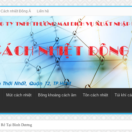
u Cách nhiệt Đông Á
Liên hệ
Mút cách nhiệt
Bông khoáng cách âm
Tôn cách nhiệt
Túi khí cá
 Rẻ Tại Bình Dương