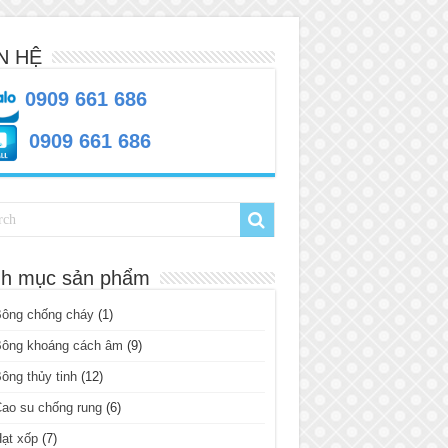
N HỆ
0909 661 686
0909 661 686
h mục sản phẩm
Bông chống cháy
(1)
Bông khoáng cách âm
(9)
ông thủy tinh
(12)
ao su chống rung
(6)
ạt xốp
(7)