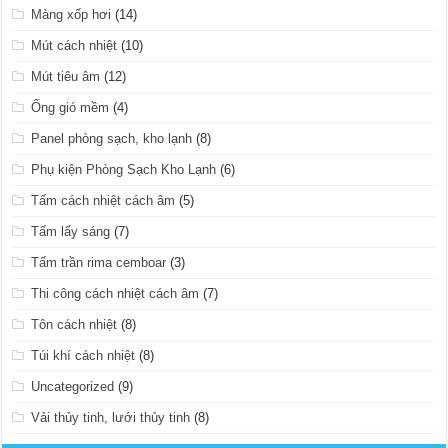
Màng xốp hơi
(14)
Mút cách nhiệt
(10)
Mút tiêu âm
(12)
Ống gió mềm
(4)
Panel phòng sạch, kho lạnh
(8)
Phụ kiện Phòng Sạch Kho Lạnh
(6)
Tấm cách nhiệt cách âm
(5)
Tấm lấy sáng
(7)
Tấm trần rima cemboar
(3)
Thi công cách nhiệt cách âm
(7)
Tôn cách nhiệt
(8)
Túi khí cách nhiệt
(8)
Uncategorized
(9)
Vải thủy tinh, lưới thủy tinh
(8)