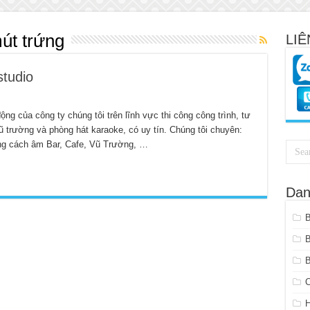
mút trứng
LIÊ
studio
ộng của công ty chúng tôi trên lĩnh vực thi công công trình, tư
vũ trường và phòng hát karaoke, có uy tín. Chúng tôi chuyên:
ống cách âm Bar, Cafe, Vũ Trường, …
Dan
B
C
H