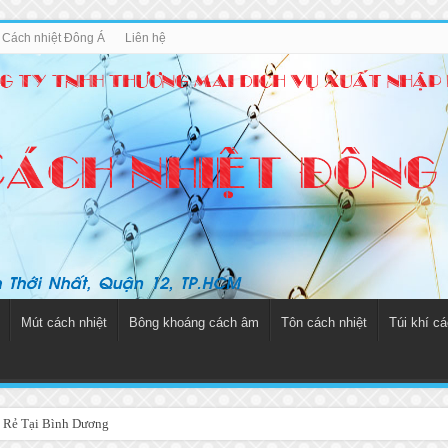
u Cách nhiệt Đông Á
Liên hệ
Mút cách nhiệt
Bông khoáng cách âm
Tôn cách nhiệt
Túi khí cá
 Rẻ Tại Bình Dương