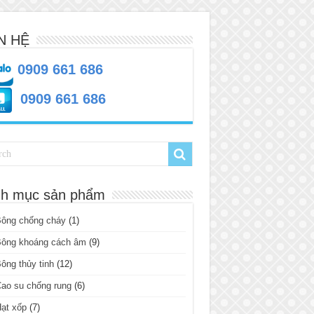
N HỆ
0909 661 686
0909 661 686
h mục sản phẩm
Bông chống cháy
(1)
Bông khoáng cách âm
(9)
ông thủy tinh
(12)
ao su chống rung
(6)
ạt xốp
(7)