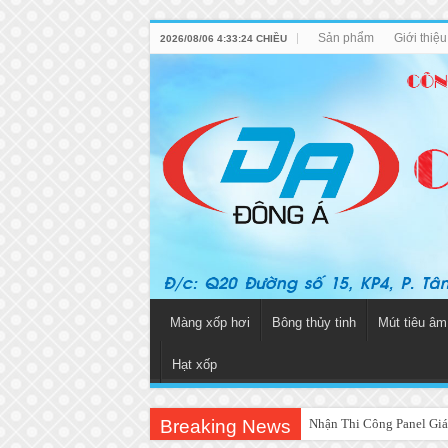
Sản phẩm
Giới thiệ
2026/08/06 4:33:24 CHIỀU
Màng xốp hơi
Bông thủy tinh
Mút tiêu âm
Hạt xốp
Breaking News
Nhận Thi Công Panel Giá