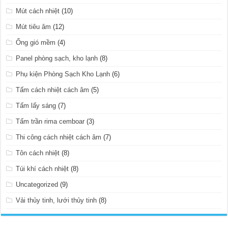
Mút cách nhiệt
(10)
Mút tiêu âm
(12)
Ống gió mềm
(4)
Panel phòng sạch, kho lạnh
(8)
Phụ kiện Phòng Sạch Kho Lạnh
(6)
Tấm cách nhiệt cách âm
(5)
Tấm lấy sáng
(7)
Tấm trần rima cemboar
(3)
Thi công cách nhiệt cách âm
(7)
Tôn cách nhiệt
(8)
Túi khí cách nhiệt
(8)
Uncategorized
(9)
Vải thủy tinh, lưới thủy tinh
(8)