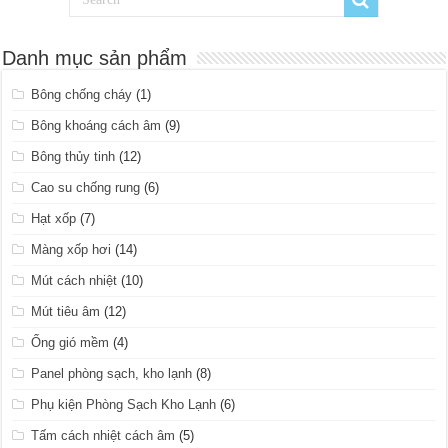
Danh mục sản phẩm
Bông chống cháy
(1)
Bông khoáng cách âm
(9)
Bông thủy tinh
(12)
Cao su chống rung
(6)
Hạt xốp
(7)
Màng xốp hơi
(14)
Mút cách nhiệt
(10)
Mút tiêu âm
(12)
Ống gió mềm
(4)
Panel phòng sạch, kho lạnh
(8)
Phụ kiện Phòng Sạch Kho Lạnh
(6)
Tấm cách nhiệt cách âm
(5)