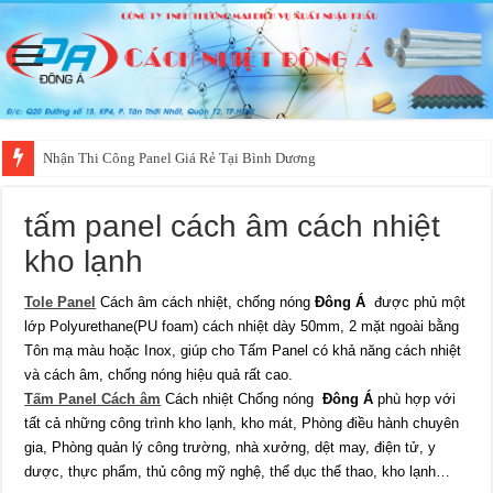
Nhận Thi Công Panel Giá Rẻ Tại Bình Dương
tấm panel cách âm cách nhiệt
kho lạnh
Tole Panel
Cách âm cách nhiệt, chống nóng
Đông Á
được phủ một
lớp Polyurethane(PU foam) cách nhiệt dày 50mm, 2 mặt ngoài bằng
Tôn mạ màu hoặc Inox, giúp cho Tấm Panel có khả năng cách nhiệt
và cách âm, chống nóng hiệu quả rất cao.
Tấm Panel Cách âm
Cách nhiệt Chống nóng
Đông Á
phù hợp với
tất cả những công trình kho lạnh, kho mát, Phòng điều hành chuyên
gia, Phòng quản lý công trường, nhà xưởng, dệt may, điện tử, y
dược, thực phẩm, thủ công mỹ nghệ, thể dục thể thao, kho lạnh…