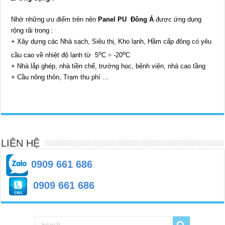
Nhờ những ưu điểm trên nên
Panel PU Đông Á
được ứng dụng
rộng rãi trong :
+ Xây dựng các Nhà sạch, Siêu thị, Kho lạnh, Hầm cấp đông có yêu
o
o
cầu cao về nhiệt độ lạnh từ 5
C ÷ -20
C
+ Nhà lắp ghép, nhà tiền chế, trường học, bệnh viện, nhà cao tầng
+ Cầu nông thôn, Trạm thu phí …
LIÊN HỆ
0909 661 686
0909 661 686