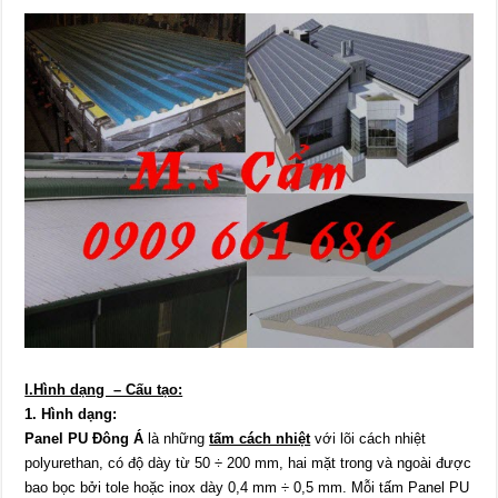
I.Hình dạng – Cấu tạo:
1. Hình dạng:
Panel PU
Đông Á
là những
tấm cách nhiệt
với lõi cách nhiệt
polyurethan, có độ dày từ 50 ÷ 200 mm, hai mặt trong và ngoài được
bao bọc bởi tole hoặc inox dày 0,4 mm ÷ 0,5 mm. Mỗi tấm Panel PU