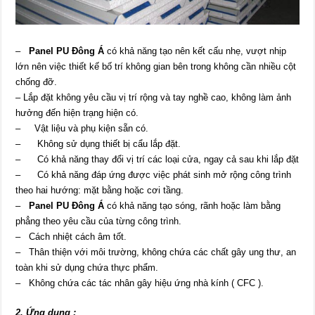
–
Panel PU Đông Á
có khả năng tạo nên kết cấu nhẹ, vượt nhịp
lớn nên việc thiết kế bố trí không gian bên trong không cần nhiều cột
chống đỡ.
– Lắp đặt không yêu cầu vị trí rộng và tay nghề cao, không làm ảnh
hưởng đến hiện trạng hiện có.
– Vật liệu và phụ kiện sẵn có.
– Không sử dụng thiết bị cẩu lắp đặt.
– Có khả năng thay đổi vị trí các loại cửa, ngay cả sau khi lắp đặt
– Có khả năng đáp ứng được việc phát sinh mở rộng công trình
theo hai hướng: mặt bằng hoặc cơi tầng.
–
Panel PU Đông Á
có khả năng tạo sóng, rãnh hoặc làm bằng
phẳng theo yêu cầu của từng công trình.
– Cách nhiệt cách âm tốt.
– Thân thiện với môi trường, không chứa các chất gây ung thư, an
toàn khi sử dụng chứa thực phẩm.
– Không chứa các tác nhân gây hiệu ứng nhà kính ( CFC ).
2. Ứng dụng :