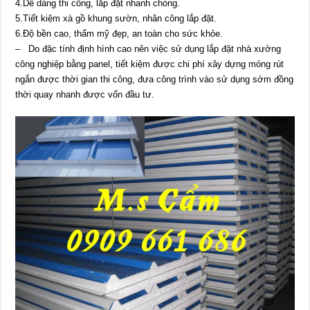
4.Dễ dàng thi công, lắp đặt nhanh chóng.
5.Tiết kiệm xà gồ khung sườn, nhân công lắp đặt.
6.Độ bền cao, thẩm mỹ đẹp, an toàn cho sức khỏe.
– Do đặc tính định hình cao nên việc sử dụng lắp đặt nhà xưởng
công nghiệp bằng panel, tiết kiệm được chi phí xây dựng móng rút
ngắn được thời gian thi công, đưa công trình vào sử dụng sớm đồng
thời quay nhanh được vốn đầu tư.