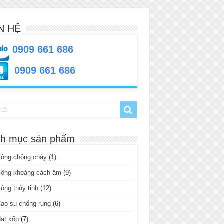
N HỆ
0909 661 686
0909 661 686
h mục sản phẩm
Bông chống cháy
(1)
Bông khoáng cách âm
(9)
ông thủy tinh
(12)
ao su chống rung
(6)
ạt xốp
(7)