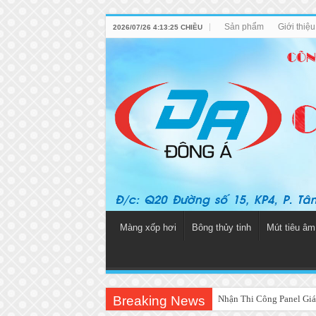
Sản phẩm
Giới thiệ
2026/07/26 4:13:25 CHIỀU
Màng xốp hơi
Bông thủy tinh
Mút tiêu âm
Breaking News
Nhận Thi Công Panel Giá