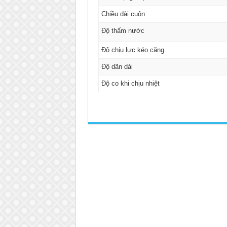
Chiều dài cuộn
Độ thấm nước
Độ chịu lực kéo căng
Độ dãn dài
Độ co khi chịu nhiệt