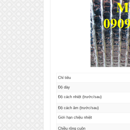
Chỉ tiêu
Độ dày
Độ cách nhiệt (trước/sau)
Độ cách âm (trước/sau)
Giới hạn chiệu nhiệt
Chiều rộng cuộn