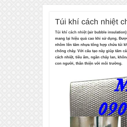
Túi khí cách nhiệt 
Túi khí cách nhiệt
(air bubble insulation
mang lại hiệu quả cao khi sử dụng. Đư
nhôm lên tấm nhựa tổng hợp chứa túi kh
chống cháy. Với cấu tạo này giúp tấm cá
cách nhiệt, tiêu âm, ngăn cháy lan, khô
con người, thân thiện với môi trường.