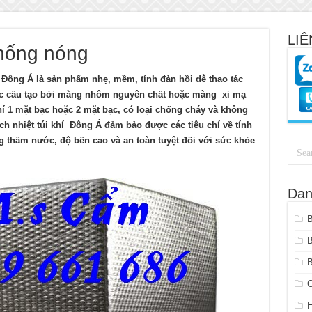
LIÊ
chống nóng
) Đông Á là sản phẩm nhẹ, mềm, tính đàn hồi dễ thao tác
ợc cấu tạo bởi màng nhôm nguyên chất hoặc màng xi mạ
í 1 mặt bạc hoặc 2 mặt bạc, có loại chống cháy và không
ch nhiệt túi khí Đông Á đảm bảo được các tiêu chí về tính
ng thấm nước, độ bền cao và an toàn tuyệt đối với sức khỏe
Dan
B
C
H