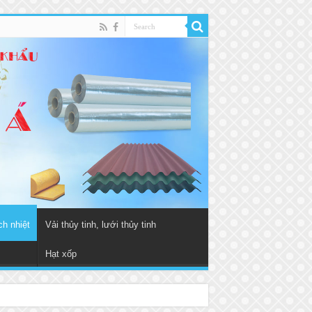
ch nhiệt
Vải thủy tinh, lưới thủy tinh
Hạt xốp