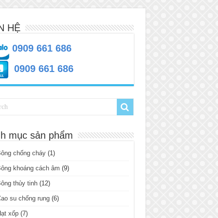
N HỆ
0909 661 686
0909 661 686
h mục sản phẩm
Bông chống cháy
(1)
Bông khoáng cách âm
(9)
ông thủy tinh
(12)
ao su chống rung
(6)
ạt xốp
(7)