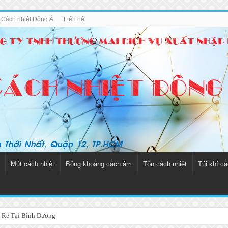
u Cách nhiệt Đông Á
Liên hệ
Mút cách nhiệt
Bông khoáng cách âm
Tôn cách nhiệt
Túi khí cá
 Rẻ Tại Bình Dương