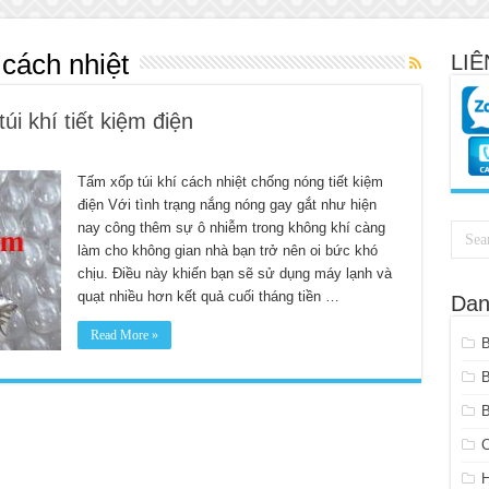
í cách nhiệt
LIÊ
i khí tiết kiệm điện
Tấm xốp túi khí cách nhiệt chống nóng tiết kiệm
điện Với tình trạng nắng nóng gay gắt như hiện
nay công thêm sự ô nhiễm trong không khí càng
làm cho không gian nhà bạn trở nên oi bức khó
chịu. Điều này khiến bạn sẽ sử dụng máy lạnh và
quạt nhiều hơn kết quả cuối tháng tiền …
Dan
Read More »
B
C
H