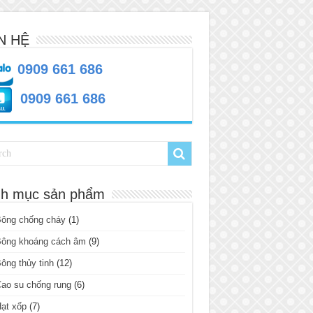
N HỆ
0909 661 686
0909 661 686
h mục sản phẩm
Bông chống cháy
(1)
Bông khoáng cách âm
(9)
ông thủy tinh
(12)
ao su chống rung
(6)
ạt xốp
(7)