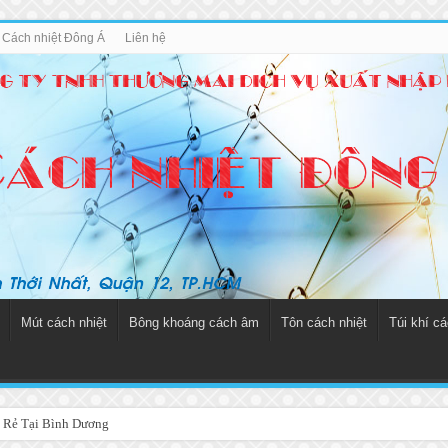
u Cách nhiệt Đông Á
Liên hệ
Mút cách nhiệt
Bông khoáng cách âm
Tôn cách nhiệt
Túi khí cá
 Rẻ Tại Bình Dương