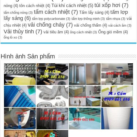
túi xốp hơi
(7)
Túi khí cách nhiệt
(5)
nóng
(4)
tôn cách nhiệt
(4)
tấm cách nhiệt
(7)
tấm lợp
Tấm lấy sáng
(4)
tấm chống nóng
(3)
lấy sáng
(6)
vải
tấm lợp polycarbonate
(3)
tấm lợp thông minh
(3)
tấm nhựa
(3)
vải chống cháy
(7)
chịu nhiệt
(4)
vải chống thấm
(4)
vải cách âm
(3)
Vải thủy tinh
(7)
vải tiêu âm
(4)
Ống gió mềm
(4)
ông cách nhiệt
(3)
ống lò xo
(3)
Hình ảnh Sản phẩm