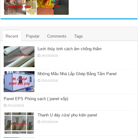
Recent
Popular
Comments
Tags
Lưới thủy tinh cách âm chống thấm
26/10/2019
Những Mẩu Nhà Lắp Ghép Bằng Tấm Panel
25/10/2019
Panel EPS Phòng sạch ( panel xốp)
25/10/2019
Thanh U đáy cửa/ phụ kiện panel
25/10/2019