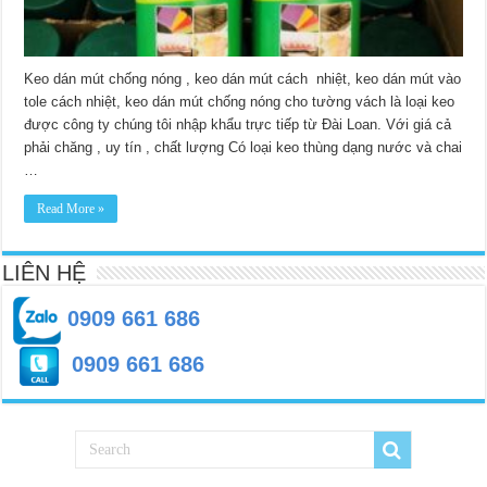
Keo dán mút chống nóng , keo dán mút cách nhiệt, keo dán mút vào
tole cách nhiệt, keo dán mút chống nóng cho tường vách là loại keo
được công ty chúng tôi nhập khẩu trực tiếp từ Đài Loan. Với giá cả
phải chăng , uy tín , chất lượng Có loại keo thùng dạng nước và chai
…
Read More »
LIÊN HỆ
0909 661 686
0909 661 686