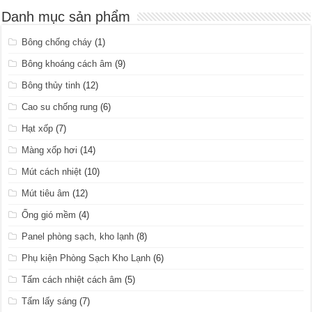
Danh mục sản phẩm
Bông chống cháy
(1)
Bông khoáng cách âm
(9)
Bông thủy tinh
(12)
Cao su chống rung
(6)
Hạt xốp
(7)
Màng xốp hơi
(14)
Mút cách nhiệt
(10)
Mút tiêu âm
(12)
Ống gió mềm
(4)
Panel phòng sạch, kho lạnh
(8)
Phụ kiện Phòng Sạch Kho Lạnh
(6)
Tấm cách nhiệt cách âm
(5)
Tấm lấy sáng
(7)