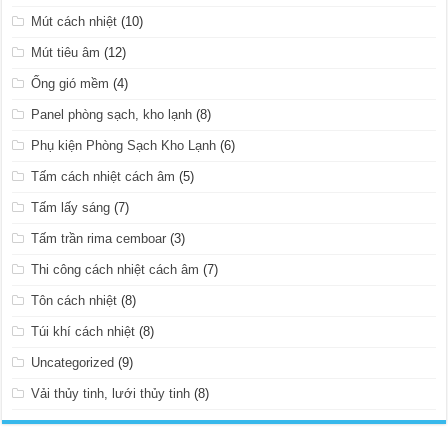
Mút cách nhiệt
(10)
Mút tiêu âm
(12)
Ống gió mềm
(4)
Panel phòng sạch, kho lạnh
(8)
Phụ kiện Phòng Sạch Kho Lạnh
(6)
Tấm cách nhiệt cách âm
(5)
Tấm lấy sáng
(7)
Tấm trần rima cemboar
(3)
Thi công cách nhiệt cách âm
(7)
Tôn cách nhiệt
(8)
Túi khí cách nhiệt
(8)
Uncategorized
(9)
Vải thủy tinh, lưới thủy tinh
(8)