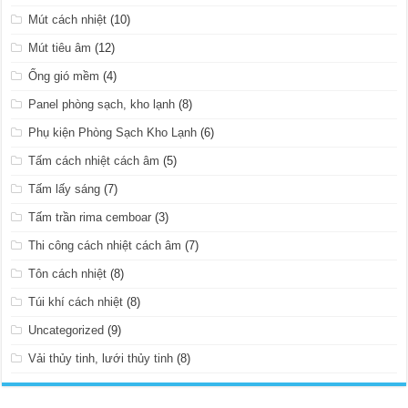
Mút cách nhiệt
(10)
Mút tiêu âm
(12)
Ống gió mềm
(4)
Panel phòng sạch, kho lạnh
(8)
Phụ kiện Phòng Sạch Kho Lạnh
(6)
Tấm cách nhiệt cách âm
(5)
Tấm lấy sáng
(7)
Tấm trần rima cemboar
(3)
Thi công cách nhiệt cách âm
(7)
Tôn cách nhiệt
(8)
Túi khí cách nhiệt
(8)
Uncategorized
(9)
Vải thủy tinh, lưới thủy tinh
(8)