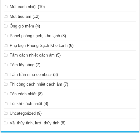
Mút cách nhiệt
(10)
Mút tiêu âm
(12)
Ống gió mềm
(4)
Panel phòng sạch, kho lạnh
(8)
Phụ kiện Phòng Sạch Kho Lạnh
(6)
Tấm cách nhiệt cách âm
(5)
Tấm lấy sáng
(7)
Tấm trần rima cemboar
(3)
Thi công cách nhiệt cách âm
(7)
Tôn cách nhiệt
(8)
Túi khí cách nhiệt
(8)
Uncategorized
(9)
Vải thủy tinh, lưới thủy tinh
(8)