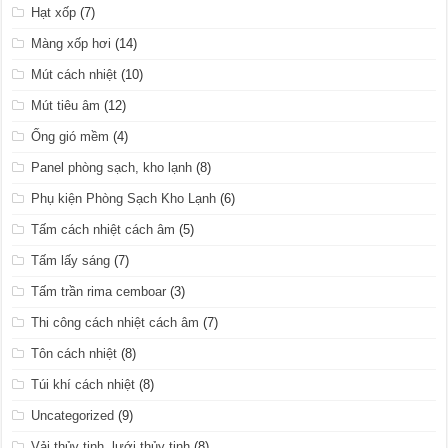
Hạt xốp
(7)
Màng xốp hơi
(14)
Mút cách nhiệt
(10)
Mút tiêu âm
(12)
Ống gió mềm
(4)
Panel phòng sạch, kho lạnh
(8)
Phụ kiện Phòng Sạch Kho Lạnh
(6)
Tấm cách nhiệt cách âm
(5)
Tấm lấy sáng
(7)
Tấm trần rima cemboar
(3)
Thi công cách nhiệt cách âm
(7)
Tôn cách nhiệt
(8)
Túi khí cách nhiệt
(8)
Uncategorized
(9)
Vải thủy tinh, lưới thủy tinh
(8)