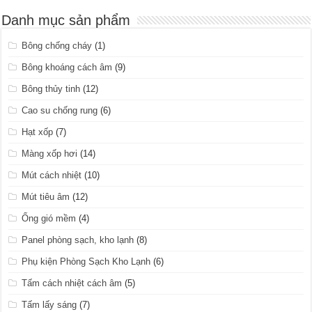
Danh mục sản phẩm
Bông chống cháy
(1)
Bông khoáng cách âm
(9)
Bông thủy tinh
(12)
Cao su chống rung
(6)
Hạt xốp
(7)
Màng xốp hơi
(14)
Mút cách nhiệt
(10)
Mút tiêu âm
(12)
Ống gió mềm
(4)
Panel phòng sạch, kho lạnh
(8)
Phụ kiện Phòng Sạch Kho Lạnh
(6)
Tấm cách nhiệt cách âm
(5)
Tấm lấy sáng
(7)