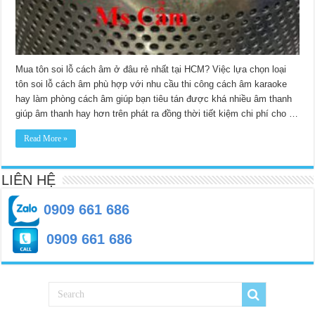
nhất
HCM
Mua tôn soi lỗ cách âm ở đâu rẻ nhất tại HCM? Việc lựa chọn loại
tôn soi lỗ cách âm phù hợp với nhu cầu thi công cách âm karaoke
hay làm phòng cách âm giúp bạn tiêu tán được khá nhiều âm thanh
giúp âm thanh hay hơn trên phát ra đồng thời tiết kiệm chi phí cho …
Read More »
LIÊN HỆ
0909 661 686
0909 661 686