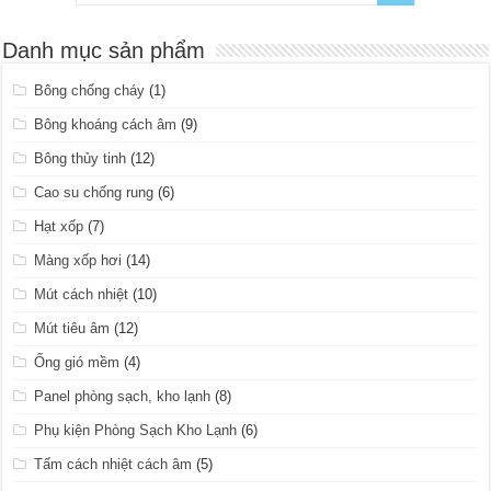
Danh mục sản phẩm
Bông chống cháy
(1)
Bông khoáng cách âm
(9)
Bông thủy tinh
(12)
Cao su chống rung
(6)
Hạt xốp
(7)
Màng xốp hơi
(14)
Mút cách nhiệt
(10)
Mút tiêu âm
(12)
Ống gió mềm
(4)
Panel phòng sạch, kho lạnh
(8)
Phụ kiện Phòng Sạch Kho Lạnh
(6)
Tấm cách nhiệt cách âm
(5)