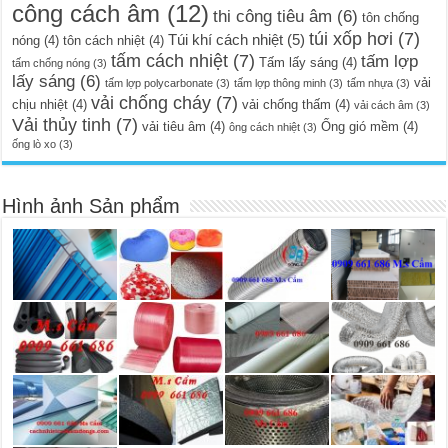
công cách âm
(12)
thi công tiêu âm
(6)
tôn chống
túi xốp hơi
(7)
Túi khí cách nhiệt
(5)
nóng
(4)
tôn cách nhiệt
(4)
tấm cách nhiệt
(7)
tấm lợp
Tấm lấy sáng
(4)
tấm chống nóng
(3)
lấy sáng
(6)
vải
tấm lợp polycarbonate
(3)
tấm lợp thông minh
(3)
tấm nhựa
(3)
vải chống cháy
(7)
chịu nhiệt
(4)
vải chống thấm
(4)
vải cách âm
(3)
Vải thủy tinh
(7)
vải tiêu âm
(4)
Ống gió mềm
(4)
ông cách nhiệt
(3)
ống lò xo
(3)
Hình ảnh Sản phẩm