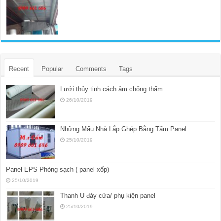
Recent
Popular
Comments
Tags
Lưới thủy tinh cách âm chống thấm
26/10/2019
Những Mẩu Nhà Lắp Ghép Bằng Tấm Panel
25/10/2019
Panel EPS Phòng sạch ( panel xốp)
25/10/2019
Thanh U đáy cửa/ phụ kiện panel
25/10/2019