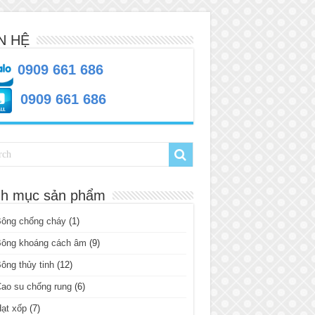
N HỆ
0909 661 686
0909 661 686
h mục sản phẩm
Bông chống cháy
(1)
Bông khoáng cách âm
(9)
ông thủy tinh
(12)
ao su chống rung
(6)
ạt xốp
(7)