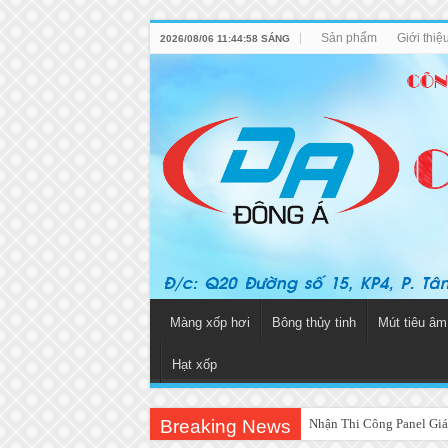
Sản phẩm
Giới thiệ
2026/08/06 11:44:58 SÁNG
Màng xốp hơi
Bông thủy tinh
Mút tiêu âm
Hạt xốp
Breaking News
Nhận Thi Công Panel Giá