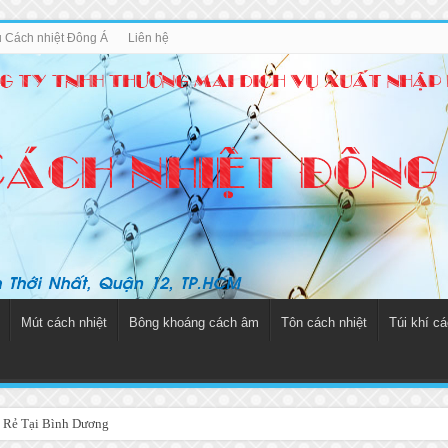
u Cách nhiệt Đông Á
Liên hệ
Mút cách nhiệt
Bông khoáng cách âm
Tôn cách nhiệt
Túi khí cá
 Rẻ Tại Bình Dương