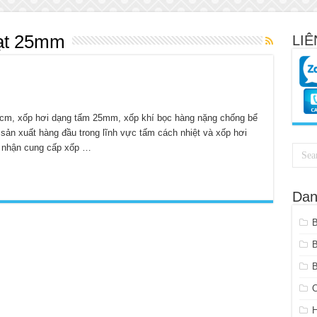
hạt 25mm
LIÊ
5cm, xốp hơi dạng tấm 25mm, xốp khí bọc hàng nặng chống bể
vị sản xuất hàng đầu trong lĩnh vực tấm cách nhiệt và xốp hơi
ôi nhận cung cấp xốp …
Dan
B
C
H