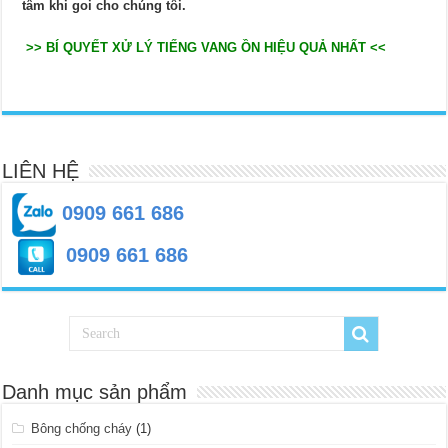
tâm khi goi cho chúng tôi.
>> BÍ QUYẾT XỬ LÝ TIẾNG VANG ỒN HIỆU QUẢ NHẤT <<
LIÊN HỆ
0909 661 686
0909 661 686
Danh mục sản phẩm
Bông chống cháy
(1)