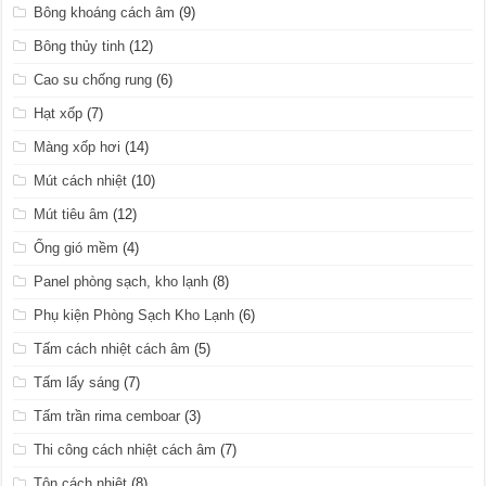
Bông khoáng cách âm
(9)
Bông thủy tinh
(12)
Cao su chống rung
(6)
Hạt xốp
(7)
Màng xốp hơi
(14)
Mút cách nhiệt
(10)
Mút tiêu âm
(12)
Ống gió mềm
(4)
Panel phòng sạch, kho lạnh
(8)
Phụ kiện Phòng Sạch Kho Lạnh
(6)
Tấm cách nhiệt cách âm
(5)
Tấm lấy sáng
(7)
Tấm trần rima cemboar
(3)
Thi công cách nhiệt cách âm
(7)
Tôn cách nhiệt
(8)