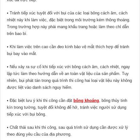
• Tránh tiếp xúc tuyệt đối với bụi của các loại bông cách âm, cách
nhiệt này khi làm việc, đặc biệt trong môi trường kém thông thoáng.
Trong trường hợp này phải mang khẩu trang hoặc làm theo chỉ dẫn
trên bao bì.
• Khi làm việc trên cao cần đeo kính bảo vệ mắt thích hợp để tránh
bụi bay vào mắt.
• Nếu xảy ra sự cố khi tiếp xúc với bông cách âm, cách nhiệt, ngay
lập tức làm theo hướng dẫn về an toàn vật liệu của sản phẩm. Tuy
nhiên, bụi phát tán trong quá trình thi công hai loại vật liệu này không
được liệt vào danh sách nguy hiểm.
• Đặc biệt lưu ý khi thi công cần đặt
bông khoáng
, bông thủy tinh
kín trong tường, tuyệt đối không để hở, tránh việc người sử dụng
tiếp xúc với bụi bông.
• Chất thải sau khi thi công, sau quá trình sử dụng cần được xử lý
theo đúng yêu cầu của địa phương.