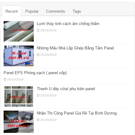
Recent
Popular
Comments
Tags
Lưới thủy tinh cách âm chống thấm
26/10/2019
Những Mẩu Nhà Lắp Ghép Bằng Tấm Panel
25/10/2019
Panel EPS Phòng sạch ( panel xốp)
25/10/2019
Thanh U đáy cửa/ phụ kiện panel
25/10/2019
Nhận Thi Công Panel Giá Rẻ Tại Bình Dương
25/10/2019