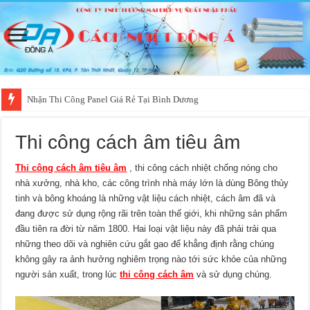
Nhận Thi Công Panel Giá Rẻ Tại Bình Dương
Thi công cách âm tiêu âm
Thi công cách âm tiêu âm
, thi công cách nhiệt chống nóng cho
nhà xưởng, nhà kho, các công trình nhà máy lớn là dùng Bông thủy
tinh và bông khoáng là những vật liệu cách nhiệt, cách âm đã và
đang được sử dụng rộng rãi trên toàn thế giới, khi những sản phẩm
đầu tiên ra đời từ năm 1800. Hai loại vật liệu này đã phải trải qua
những theo dõi và nghiên cứu gắt gao để khẳng định rằng chúng
không gây ra ảnh hưởng nghiêm trọng nào tới sức khỏe của những
người sản xuất, trong lúc
thi công cách âm
và sử dụng chúng.