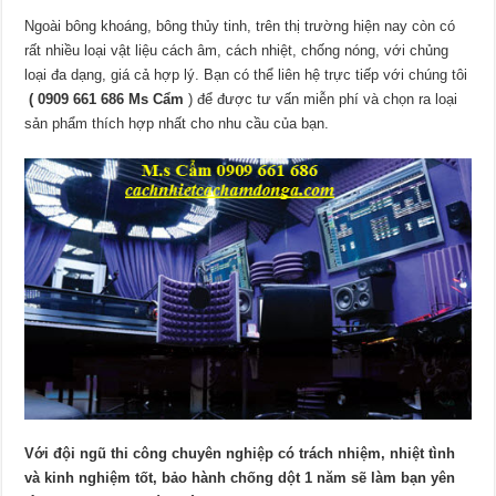
Ngoài bông khoáng, bông thủy tinh, trên thị trường hiện nay còn có
rất nhiều loại vật liệu cách âm, cách nhiệt, chống nóng, với chủng
loại đa dạng, giá cả hợp lý. Bạn có thể liên hệ trực tiếp với chúng tôi
( 0909 661 686 Ms Cẩm
) để được tư vấn miễn phí và chọn ra loại
sản phẩm thích hợp nhất cho nhu cầu của bạn.
Với đội ngũ thi công chuyên nghiệp có trách nhiệm, nhiệt tình
và kinh nghiệm tốt, bảo hành chống dột 1 năm sẽ làm bạn yên