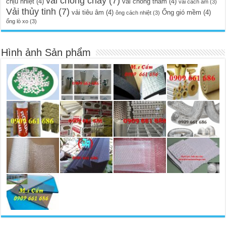
vải chống cháy
(7)
chịu nhiệt
(4)
vải chống thấm
(4)
vải cách âm
(3)
Vải thủy tinh
(7)
vải tiêu âm
(4)
Ống gió mềm
(4)
ông cách nhiệt
(3)
ống lò xo
(3)
Hình ảnh Sản phẩm