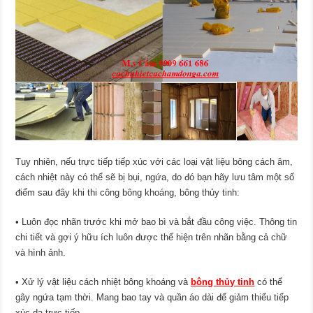
Tuy nhiên, nếu trực tiếp tiếp xúc với các loại vật liệu bông cách âm,
cách nhiệt này có thể sẽ bị bụi, ngứa, do đó bạn hãy lưu tâm một số
điểm sau đây khi thi công bông khoáng, bông thủy tinh:
• Luôn đọc nhãn trước khi mở bao bì và bắt đầu công việc. Thông tin
chi tiết và gợi ý hữu ích luôn được thể hiện trên nhãn bằng cả chữ
và hình ảnh.
• Xử lý vật liệu cách nhiệt bông khoáng và
bông thủy tinh
có thể
gây ngứa tạm thời. Mang bao tay và quần áo dài để giảm thiểu tiếp
xúc da trực tiếp.