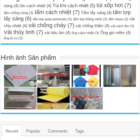
túi xốp hơi
(7)
Túi khí cách nhiệt
(5)
nóng
(4)
tôn cách nhiệt
(4)
tấm cách nhiệt
(7)
tấm lợp
Tấm lấy sáng
(4)
tấm chống nóng
(3)
lấy sáng
(6)
vải
tấm lợp polycarbonate
(3)
tấm lợp thông minh
(3)
tấm nhựa
(3)
vải chống cháy
(7)
chịu nhiệt
(4)
vải chống thấm
(4)
vải cách âm
(3)
Vải thủy tinh
(7)
vải tiêu âm
(4)
Ống gió mềm
(4)
ông cách nhiệt
(3)
ống lò xo
(3)
Hình ảnh Sản phẩm
Recent
Popular
Comments
Tags