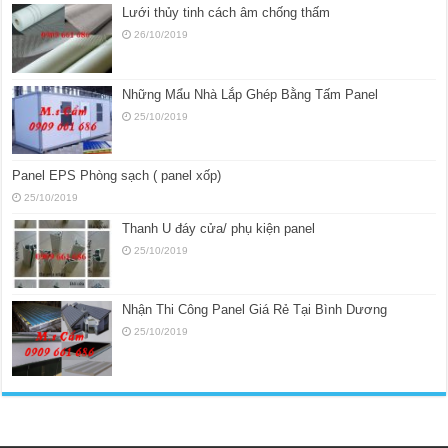
Lưới thủy tinh cách âm chống thấm
26/10/2019
Những Mẩu Nhà Lắp Ghép Bằng Tấm Panel
25/10/2019
Panel EPS Phòng sạch ( panel xốp)
25/10/2019
Thanh U đáy cửa/ phụ kiện panel
25/10/2019
Nhận Thi Công Panel Giá Rẻ Tại Bình Dương
25/10/2019