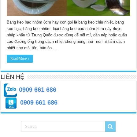
Băng keo bạc nhôm 8cm hay còn gọi là băng keo chịu nhiệt, băng
keo bạc, băng keo nhôm, loại băng keo bạc nhôm 8cm này được
nhập khẩu từ Trung Quốc được dùng để nối mí, dán nếp hoặc quấn
các đường ống trong cách nhiệt chống nóng như nối mí tấm cách
nhiệt cho mái tôn, bảo ôn …
Read More »
LIÊN HỆ
0909 661 686
0909 661 686