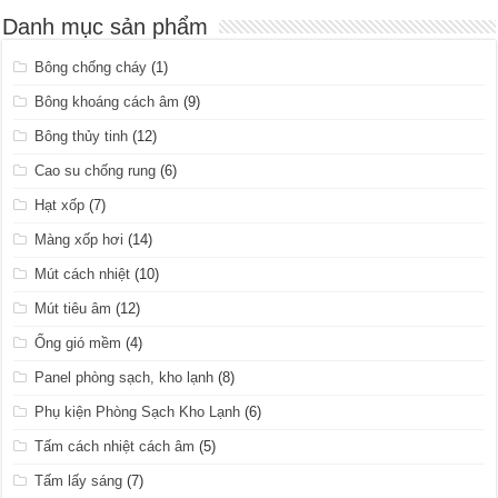
Danh mục sản phẩm
Bông chống cháy
(1)
Bông khoáng cách âm
(9)
Bông thủy tinh
(12)
Cao su chống rung
(6)
Hạt xốp
(7)
Màng xốp hơi
(14)
Mút cách nhiệt
(10)
Mút tiêu âm
(12)
Ống gió mềm
(4)
Panel phòng sạch, kho lạnh
(8)
Phụ kiện Phòng Sạch Kho Lạnh
(6)
Tấm cách nhiệt cách âm
(5)
Tấm lấy sáng
(7)