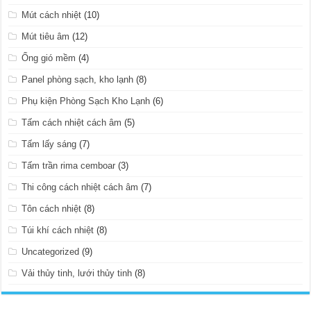
Mút cách nhiệt
(10)
Mút tiêu âm
(12)
Ống gió mềm
(4)
Panel phòng sạch, kho lạnh
(8)
Phụ kiện Phòng Sạch Kho Lạnh
(6)
Tấm cách nhiệt cách âm
(5)
Tấm lấy sáng
(7)
Tấm trần rima cemboar
(3)
Thi công cách nhiệt cách âm
(7)
Tôn cách nhiệt
(8)
Túi khí cách nhiệt
(8)
Uncategorized
(9)
Vải thủy tinh, lưới thủy tinh
(8)