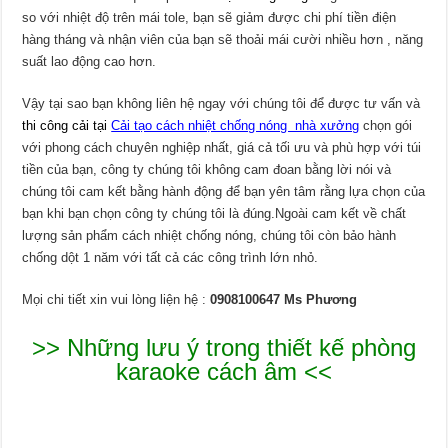
so với nhiệt độ trên mái tole, bạn sẽ giảm được chi phí tiền điện
hàng tháng và nhận viên của bạn sẽ thoải mái cười nhiều hơn , năng
suất lao động cao hơn.
Vậy tại sao bạn không liên hệ ngay với chúng tôi để được tư vấn và
thi công cải tại
Cải tạo cách nhiệt chống nóng nhà xưởng
chọn gói
với phong cách chuyên nghiệp nhất, giá cả tối ưu và phù hợp với túi
tiền của bạn, công ty chúng tôi không cam đoan bằng lời nói và
chúng tôi cam kết bằng hành động để bạn yên tâm rằng lựa chọn của
bạn khi bạn chọn công ty chúng tôi là đúng.Ngoài cam kết về chất
lượng sản phẩm cách nhiệt chống nóng, chúng tôi còn bảo hành
chống dột 1 năm với tất cả các công trình lớn nhỏ.
Mọi chi tiết xin vui lòng liện hệ :
0908100647 Ms Phương
>> Những lưu ý trong thiết kế phòng
karaoke cách âm <<