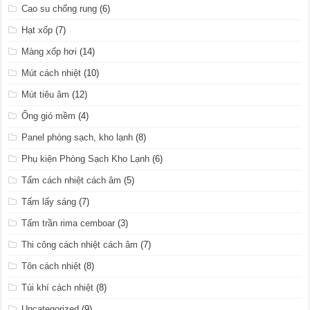
Cao su chống rung
(6)
Hạt xốp
(7)
Màng xốp hơi
(14)
Mút cách nhiệt
(10)
Mút tiêu âm
(12)
Ống gió mềm
(4)
Panel phòng sạch, kho lạnh
(8)
Phụ kiện Phòng Sạch Kho Lạnh
(6)
Tấm cách nhiệt cách âm
(5)
Tấm lấy sáng
(7)
Tấm trần rima cemboar
(3)
Thi công cách nhiệt cách âm
(7)
Tôn cách nhiệt
(8)
Túi khí cách nhiệt
(8)
Uncategorized
(9)