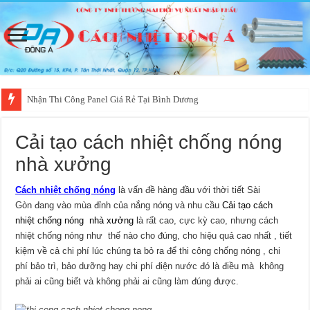
Nhận Thi Công Panel Giá Rẻ Tại Bình Dương
Cải tạo cách nhiệt chống nóng
nhà xưởng
Cách nhiệt chống nóng
là vấn đề hàng đầu với thời tiết Sài
Gòn đang vào mùa đỉnh của nắng nóng và nhu cầu
Cải tạo cách
nhiệt chống nóng nhà xưởng
là rất cao, cực kỳ cao, nhưng cách
nhiệt chống nóng như thế nào cho đúng, cho hiệu quả cao nhất , tiết
kiệm về cả chi phí lúc chúng ta bỏ ra để thi công chống nóng , chi
phí bảo trì, bảo dưỡng hay chi phí điện nước đó là điều mà không
phải ai cũng biết và không phải ai cũng làm đúng được.