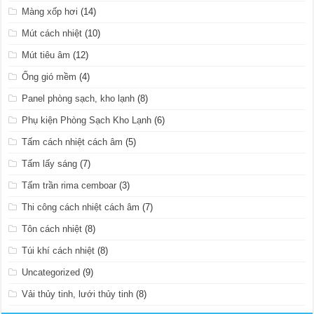
Màng xốp hơi
(14)
Mút cách nhiệt
(10)
Mút tiêu âm
(12)
Ống gió mềm
(4)
Panel phòng sạch, kho lạnh
(8)
Phụ kiện Phòng Sạch Kho Lạnh
(6)
Tấm cách nhiệt cách âm
(5)
Tấm lấy sáng
(7)
Tấm trần rima cemboar
(3)
Thi công cách nhiệt cách âm
(7)
Tôn cách nhiệt
(8)
Túi khí cách nhiệt
(8)
Uncategorized
(9)
Vải thủy tinh, lưới thủy tinh
(8)