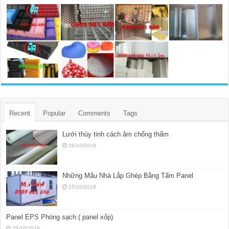
Recent
Popular
Comments
Tags
Lưới thủy tinh cách âm chống thấm
26/10/2019
Những Mẩu Nhà Lắp Ghép Bằng Tấm Panel
25/10/2019
Panel EPS Phòng sạch ( panel xốp)
25/10/2019