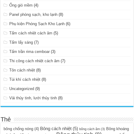
Ống gió mềm
(4)
Panel phòng sạch, kho lạnh
(8)
Phụ kiện Phòng Sạch Kho Lạnh
(6)
Tấm cách nhiệt cách âm
(5)
Tấm lấy sáng
(7)
Tấm trần rima cemboar
(3)
Thi công cách nhiệt cách âm
(7)
Tôn cách nhiệt
(8)
Túi khí cách nhiệt
(8)
Uncategorized
(9)
Vải thủy tinh, lưới thủy tinh
(8)
Thẻ
Bông cách nhiệt
(5)
bông chống nóng
(4)
Bông khoáng
bông cách âm
(3)