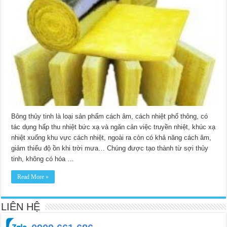
Bông thủy tinh là loại sản phẩm cách âm, cách nhiệt phổ thông, có
tác dụng hấp thu nhiệt bức xạ và ngăn cản việc truyền nhiệt, khúc xạ
nhiệt xuống khu vực cách nhiệt, ngoài ra còn có khả năng cách âm,
giảm thiểu độ ồn khi trời mưa… Chúng được tạo thành từ sợi thủy
tinh, không có hóa …
Read More »
LIÊN HỆ