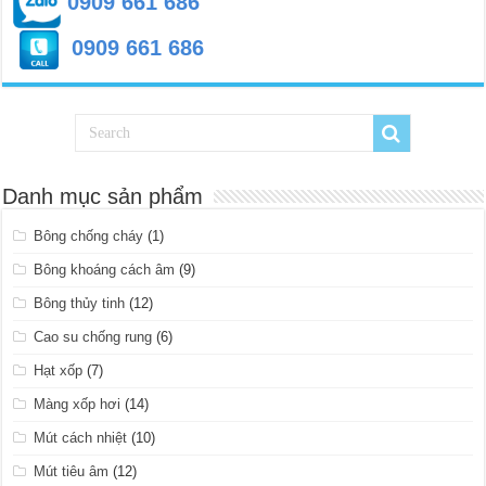
0909 661 686
0909 661 686
Danh mục sản phẩm
Bông chống cháy
(1)
Bông khoáng cách âm
(9)
Bông thủy tinh
(12)
Cao su chống rung
(6)
Hạt xốp
(7)
Màng xốp hơi
(14)
Mút cách nhiệt
(10)
Mút tiêu âm
(12)