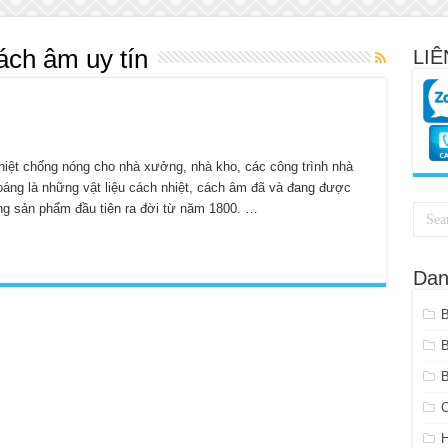
ách âm uy tín
LIÊ
nhiệt chống nóng cho nhà xưởng, nhà kho, các công trình nhà
oáng là những vật liệu cách nhiệt, cách âm đã và đang được
hững sản phẩm đầu tiên ra đời từ năm 1800. …
Dan
B
C
H