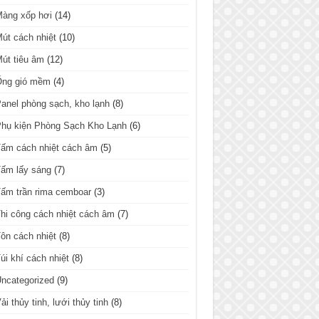
Màng xốp hơi
(14)
út cách nhiệt
(10)
út tiêu âm
(12)
Ống gió mềm
(4)
anel phòng sạch, kho lạnh
(8)
hụ kiện Phòng Sạch Kho Lạnh
(6)
ấm cách nhiệt cách âm
(5)
ấm lấy sáng
(7)
ấm trần rima cemboar
(3)
hi công cách nhiệt cách âm
(7)
ôn cách nhiệt
(8)
úi khí cách nhiệt
(8)
ncategorized
(9)
ải thủy tinh, lưới thủy tinh
(8)