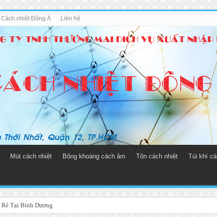
u Cách nhiệt Đông Á
Liên hệ
Mút cách nhiệt
Bông khoáng cách âm
Tôn cách nhiệt
Túi khí cá
 Rẻ Tại Bình Dương