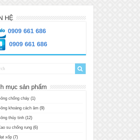
N HỆ
0909 661 686
0909 661 686
h mục sản phẩm
Bông chống cháy
(1)
Bông khoáng cách âm
(9)
ông thủy tinh
(12)
ao su chống rung
(6)
ạt xốp
(7)