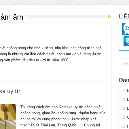
giảm âm
LIÊ
nhiệt chống nóng cho nhà xưởng, nhà kho, các công trình nhà
oáng là những vật liệu cách nhiệt, cách âm đã và đang được
hững sản phẩm đầu tiên ra đời từ năm 1800. …
Dan
e uy tín
Thi công cách âm cho Karaoke uy tín cách nhiệt,
B
chống nóng, giảm ồn, chống rung. Nguồn hàng của
C
chúng tôi vô cùng phong phú, được nhập khẩu
e
trực tiếp từ Thái Lan, Trung Quốc …. Chúng tôi
H