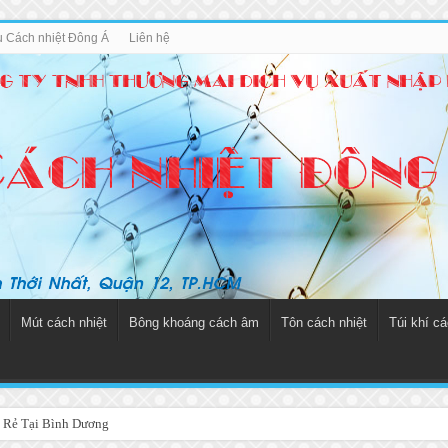
ệu Cách nhiệt Đông Á
Liên hệ
Mút cách nhiệt
Bông khoáng cách âm
Tôn cách nhiệt
Túi khí cá
 Rẻ Tại Bình Dương