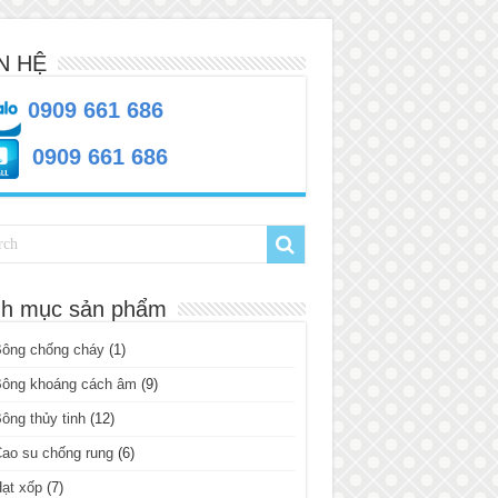
N HỆ
0909 661 686
0909 661 686
h mục sản phẩm
Bông chống cháy
(1)
Bông khoáng cách âm
(9)
ông thủy tinh
(12)
ao su chống rung
(6)
ạt xốp
(7)