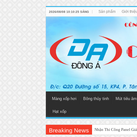
Sản phẩm
Giới thi
2026/08/08 10:10:25 SÁNG
Màng xốp hơi
Bông thủy tinh
Mút tiêu âm
Hạt xốp
Breaking News
Nhận Thi Công Panel Giá