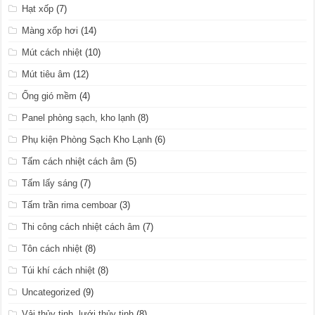
Hạt xốp
(7)
Màng xốp hơi
(14)
Mút cách nhiệt
(10)
Mút tiêu âm
(12)
Ống gió mềm
(4)
Panel phòng sạch, kho lạnh
(8)
Phụ kiện Phòng Sạch Kho Lạnh
(6)
Tấm cách nhiệt cách âm
(5)
Tấm lấy sáng
(7)
Tấm trần rima cemboar
(3)
Thi công cách nhiệt cách âm
(7)
Tôn cách nhiệt
(8)
Túi khí cách nhiệt
(8)
Uncategorized
(9)
Vải thủy tinh, lưới thủy tinh
(8)