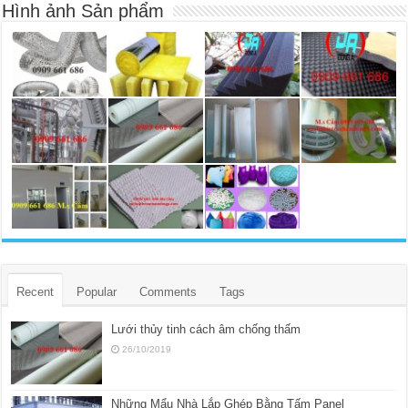
Hình ảnh Sản phẩm
Recent
Popular
Comments
Tags
Lưới thủy tinh cách âm chống thấm
26/10/2019
Những Mẩu Nhà Lắp Ghép Bằng Tấm Panel