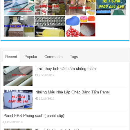
Recent
Popular
Comments
Tags
Lưới thủy tinh cách âm chống thấm
26/10/2019
Những Mẩu Nhà Lắp Ghép Bằng Tấm Panel
25/10/2019
Panel EPS Phòng sạch ( panel xốp)
25/10/2019