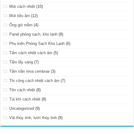
Mút cách nhiệt
(10)
Mút tiêu âm
(12)
Ống gió mềm
(4)
Panel phòng sạch, kho lạnh
(8)
Phụ kiện Phòng Sạch Kho Lạnh
(6)
Tấm cách nhiệt cách âm
(5)
Tấm lấy sáng
(7)
Tấm trần rima cemboar
(3)
Thi công cách nhiệt cách âm
(7)
Tôn cách nhiệt
(8)
Túi khí cách nhiệt
(8)
Uncategorized
(9)
Vải thủy tinh, lưới thủy tinh
(8)