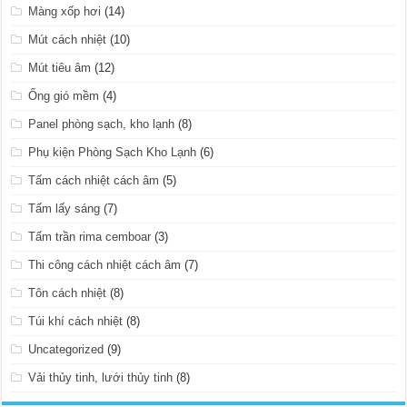
Màng xốp hơi
(14)
Mút cách nhiệt
(10)
Mút tiêu âm
(12)
Ống gió mềm
(4)
Panel phòng sạch, kho lạnh
(8)
Phụ kiện Phòng Sạch Kho Lạnh
(6)
Tấm cách nhiệt cách âm
(5)
Tấm lấy sáng
(7)
Tấm trần rima cemboar
(3)
Thi công cách nhiệt cách âm
(7)
Tôn cách nhiệt
(8)
Túi khí cách nhiệt
(8)
Uncategorized
(9)
Vải thủy tinh, lưới thủy tinh
(8)