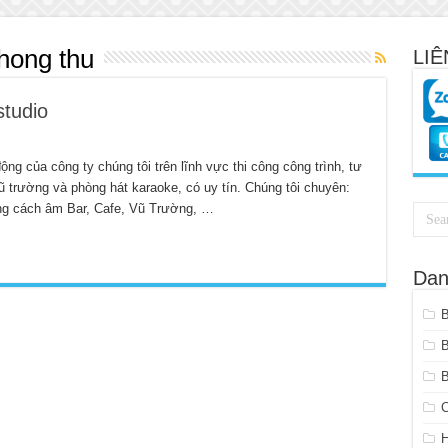
phong thu
LIÊ
studio
ộng của công ty chúng tôi trên lĩnh vực thi công công trình, tư
vũ trường và phòng hát karaoke, có uy tín. Chúng tôi chuyên:
ống cách âm Bar, Cafe, Vũ Trường, …
Dan
B
C
H