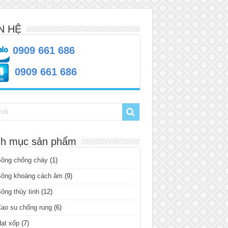
N HỆ
0909 661 686
0909 661 686
h mục sản phẩm
Bông chống cháy
(1)
Bông khoáng cách âm
(9)
ông thủy tinh
(12)
ao su chống rung
(6)
ạt xốp
(7)