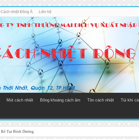
u Cách nhiệt Đông Á
Liên hệ
Mút cách nhiệt
Bông khoáng cách âm
Tôn cách nhiệt
Túi khí cá
 Rẻ Tại Bình Dương