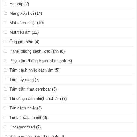
Hạt xốp
(7)
Màng xốp hơi
(14)
Mút cách nhiệt
(10)
Mút tiêu âm
(12)
Ống gió mềm
(4)
Panel phòng sạch, kho lạnh
(8)
Phụ kiện Phòng Sạch Kho Lạnh
(6)
Tấm cách nhiệt cách âm
(5)
Tấm lấy sáng
(7)
Tấm trần rima cemboar
(3)
Thi công cách nhiệt cách âm
(7)
Tôn cách nhiệt
(8)
Túi khí cách nhiệt
(8)
Uncategorized
(9)
Vải thủy tinh, lưới thủy tinh
(8)