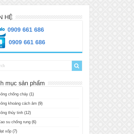
N HỆ
0909 661 686
0909 661 686
h mục sản phẩm
Bông chống cháy
(1)
Bông khoáng cách âm
(9)
ông thủy tinh
(12)
ao su chống rung
(6)
ạt xốp
(7)