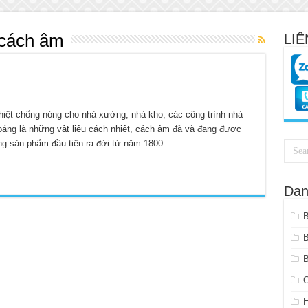
 cách âm
LIÊ
nhiệt chống nóng cho nhà xưởng, nhà kho, các công trình nhà
oáng là những vật liệu cách nhiệt, cách âm đã và đang được
hững sản phẩm đầu tiên ra đời từ năm 1800. …
Dan
B
C
H