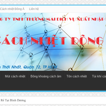
u Cách nhiệt Đông Á
Liên hệ
Mút cách nhiệt
Bông khoáng cách âm
Tôn cách nhiệt
Túi khí cá
 Rẻ Tại Bình Dương